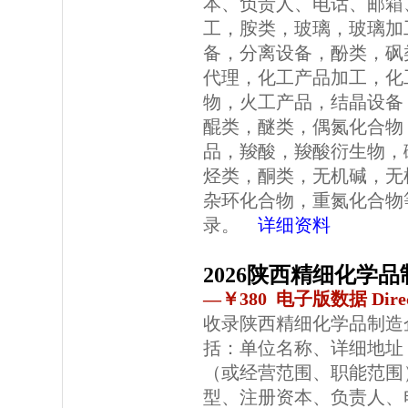
本、负责人、电话、邮箱
工，胺类，玻璃，玻璃加
备，分离设备，酚类，砜
代理，化工产品加工，化
物，火工产品，结晶设备
醌类，醚类，偶氮化合物
品，羧酸，羧酸衍生物，
烃类，酮类，无机碱，无
杂环化合物，重氮化合物
录。
详细资料
2026陕西精细化学
—￥380 电子版数据 Direc
收录陕西精细化学品制造
括：单位名称、详细地址
（或经营范围、职能范围
型、注册资本、负责人、